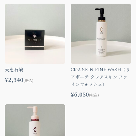
天恵石鹸
CléA SKIN FINE WASH（リ
アボーテ クレアスキン ファ
¥2,340
(税込)
インウォッシュ）
¥6,050
(税込)