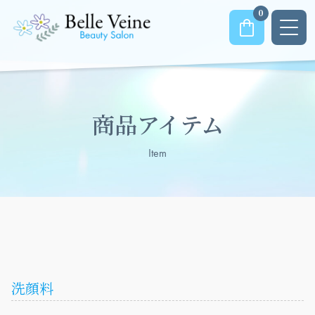
0
商品アイテム
Item
洗顔料