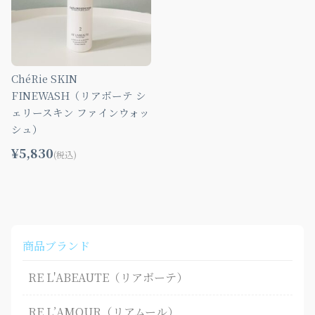
ChéRie SKIN
FINEWASH（リアボーテ シ
ェリースキン ファインウォッ
シュ）
¥5,830
(税込)
商品ブランド
RE L'ABEAUTE（リアボーテ）
RE L’AMOUR（リアムール）