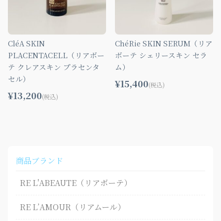
CléA SKIN
ChéRie SKIN SERUM（リア
PLACENTACELL（リアボー
ボーテ シェリースキン セラ
テ クレアスキン プラセンタ
ム）
セル）
¥15,400
(税込)
¥13,200
(税込)
商品ブランド
RE L'ABEAUTE（リアボーテ）
RE L’AMOUR（リアムール）