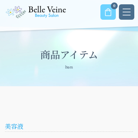
0
商品アイテム
Item
美容液