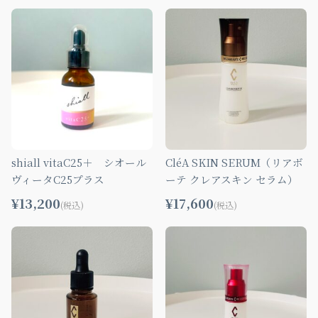
shiall vitaC25＋ シオール
CléA SKIN SERUM（リアボ
ヴィータC25プラス
ーテ クレアスキン セラム）
¥13,200
¥17,600
(税込)
(税込)