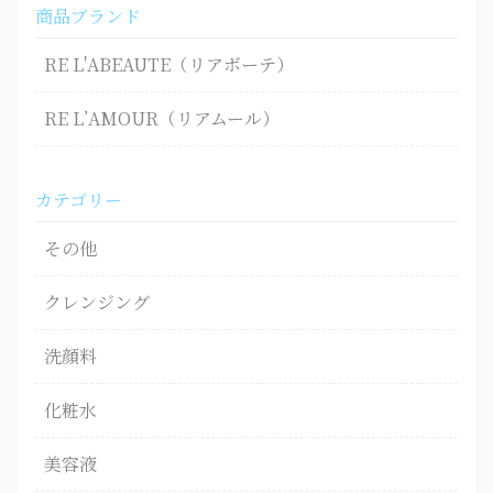
商品ブランド
RE L'ABEAUTE（リアボーテ）
RE L’AMOUR（リアムール）
カテゴリー
その他
クレンジング
洗顔料
化粧水
美容液