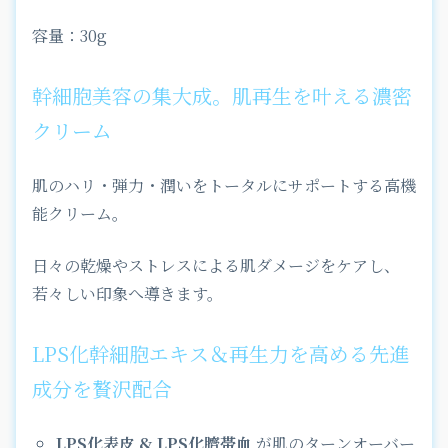
容量：30g
幹細胞美容の集大成。肌再生を叶える濃密
クリーム
肌のハリ・弾力・潤いをトータルにサポートする高機
能クリーム。
日々の乾燥やストレスによる肌ダメージをケアし、
若々しい印象へ導きます。
LPS化幹細胞エキス＆再生力を高める先進
成分を贅沢配合
LPS化表皮 & LPS化臍帯血
が肌のターンオーバー