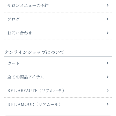
サロンメニューご予約
ブログ
お問い合わせ
オンラインショップについて
カート
全ての商品アイテム
RE L’ABEAUTE（リアボーテ）
RE L’AMOUR（リアムール）