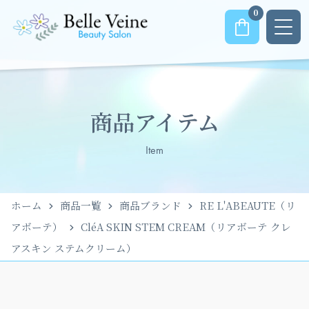
0
商品アイテム
Item
ホーム
商品一覧
商品ブランド
RE L'ABEAUTE（リ
アボーテ）
CléA SKIN STEM CREAM（リアボーテ クレ
アスキン ステムクリーム）